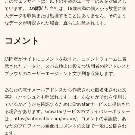
このウェブサイトは、以下の年齢のユーザーのみを対象とし
ています。
18歳以上
. 当社は、18歳未満の個人から故意に個
人データを収集または処理することはありません。そのよう
なデータが特定された場合、直ちに削除されます。.
コメント
訪問者がサイトにコメントを残すと、コメントフォームに表
示されたデータと、スパム検出に役立つ訪問者のIPアドレスと
ブラウザのユーザーエージェント文字列を収集します。
あなたの電子メールアドレスから作成された匿名化された文
字列（ハッシュとも呼ばれます）は、あなたがそれを使用し
ているかどうかを確認するためにGravatarサービスに提供され
る場合があります。Gravatarサービスのプライバシーポリシー
は、https://automattic.com/privacy/。コメントの承認後、あ
なたのプロフィール画像はコメントの文脈で一般に公開され
ます。