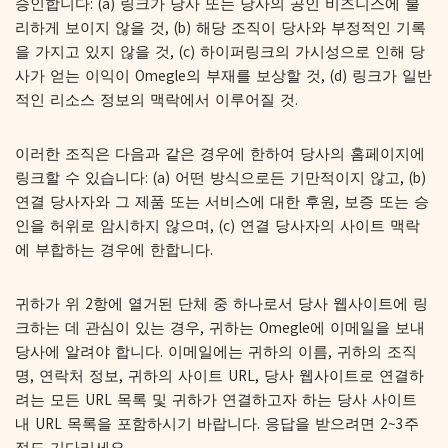
승인합니다: (a) 링크가 당사 또는 당사의 공인 비즈니스에 불
리하게 보이지 않을 것, (b) 해당 조직이 당사와 부정적인 기록
을 가지고 있지 않을 것, (c) 하이퍼링크의 가시성으로 인해 당
사가 얻는 이익이 Omegle의 부재를 보상할 것, (d) 링크가 일반
적인 리소스 정보의 맥락에서 이루어질 것.
이러한 조직은 다음과 같은 경우에 한하여 당사의 홈페이지에
링크할 수 있습니다: (a) 어떤 방식으로든 기만적이지 않고, (b)
연결 당사자와 그 제품 또는 서비스에 대한 후원, 보증 또는 승
인을 허위로 암시하지 않으며, (c) 연결 당사자의 사이트 맥락
에 부합하는 경우에 한합니다.
귀하가 위 2항에 열거된 단체 중 하나로서 당사 웹사이트에 링
크하는 데 관심이 있는 경우, 귀하는 Omegle에 이메일을 보내
당사에 알려야 합니다. 이메일에는 귀하의 이름, 귀하의 조직
명, 연락처 정보, 귀하의 사이트 URL, 당사 웹사이트로 연결하
려는 모든 URL 목록 및 귀하가 연결하고자 하는 당사 사이트
내 URL 목록을 포함하시기 바랍니다. 응답을 받으려면 2~3주
정도 기다리세요.