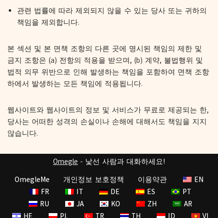
관련 법률에 따라 제외되지 않을 수 있는 당사 또는 귀하의
책임을 제외합니다.
본 섹션 및 본 면책 조항의 다른 곳에 명시된 책임의 제한 및
금지 조항은 (a) 전항의 적용을 받으며, (b) 계약, 불법행위 및
법적 의무 위반으로 인해 발생하는 책임을 포함하여 면책 조항
하에서 발생하는 모든 책임에 적용됩니다.
웹사이트와 웹사이트의 정보 및 서비스가 무료로 제공되는 한,
당사는 어떠한 성격의 손실이나 손해에 대해서도 책임을 지지
않습니다.
Omegle
- 낯선 사람과 대화하세요!
OmegleMe
개인정보 보호정책
이용약관
EN
FR
IT
DE
ES
PT
RU
JA
KO
ZH
AR
HE
PL
TR
TH
ID
VI