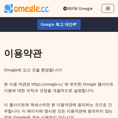
NSFW Omegle
콘
텐
Omegle 최고 대안
츠
로
건
너
이용약관
뛰
기
Omegle에 오신 것을 환영합니다!
본 이용 약관은 https://omegle.cc/ 에 위치한 Omegle 웹사이트
사용에 대한 규칙과 규정을 개괄적으로 설명합니다.
이 웹사이트에 액세스하면 본 이용약관에 동의하는 것으로 간
주합니다. 이 페이지에 명시된 모든 이용약관에 동의하지 않는
경우 Omegle을 계속 사용하지 마십시오.