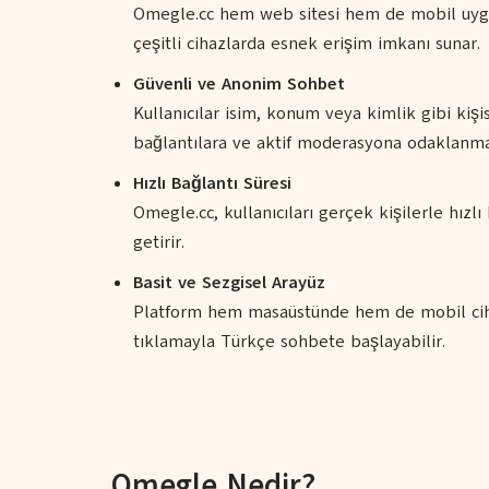
Omegle.cc hem web sitesi hem de mobil uygul
çeşitli cihazlarda esnek erişim imkanı sunar.
Güvenli ve Anonim Sohbet
Kullanıcılar isim, konum veya kimlik gibi kişi
bağlantılara ve aktif moderasyona odaklanma
Hızlı Bağlantı Süresi
Omegle.cc, kullanıcıları gerçek kişilerle hızl
getirir.
Basit ve Sezgisel Arayüz
Platform hem masaüstünde hem de mobil cihaz
tıklamayla Türkçe sohbete başlayabilir.
Omegle Nedir?