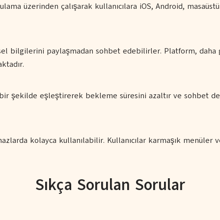
ama üzerinden çalışarak kullanıcılara iOS, Android, masaüstü
sel bilgilerini paylaşmadan sohbet edebilirler. Platform, daha g
ktadır.
ı bir şekilde eşleştirerek bekleme süresini azaltır ve sohbet de
larda kolayca kullanılabilir. Kullanıcılar karmaşık menüler v
Sıkça Sorulan Sorular