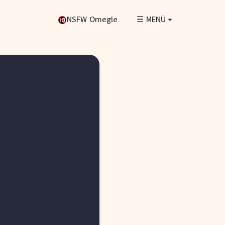
NSFW Omegle
☰ MENÜ