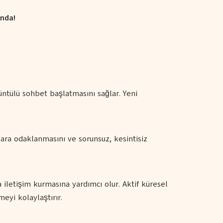
nda!
üntülü sohbet başlatmasını sağlar. Yeni
ara odaklanmasını ve sorunsuz, kesintisiz
a iletişim kurmasına yardımcı olur. Aktif küresel
eyi kolaylaştırır.