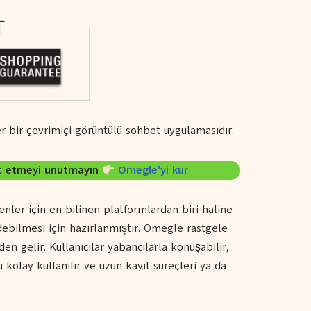
r bir çevrimiçi görüntülü sohbet uygulamasıdır.
et etmeyi unutmayın
Omegle'yi kur
nler için en bilinen platformlardan biri haline
debilmesi için hazırlanmıştır. Omegle rastgele
n gelir. Kullanıcılar yabancılarla konuşabilir,
 kolay kullanılır ve uzun kayıt süreçleri ya da