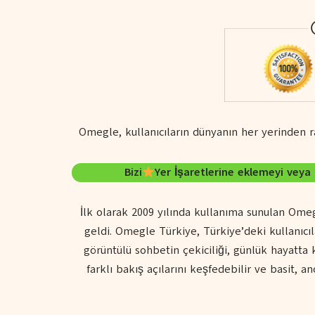
Omegle, kullanıcıların dünyanın her yerinden r
Bizi
Yer İşaretlerine eklemeyi vey
İlk olarak 2009 yılında kullanıma sunulan Omeg
geldi. Omegle Türkiye, Türkiye’deki kullanıcı
görüntülü sohbetin çekiciliği, günlük hayatta 
farklı bakış açılarını keşfedebilir ve basit, 