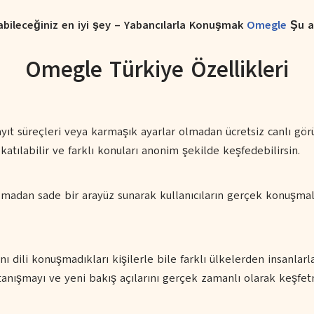
abileceğiniz en iyi şey – Yabancılarla Konuşmak
Omegle
Şu a
Omegle Türkiye Özellikleri
ayıt süreçleri veya karmaşık ayarlar olmadan ücretsiz canlı gör
katılabilir ve farklı konuları anonim şekilde keşfedebilirsin.
olmadan sade bir arayüz sunarak kullanıcıların gerçek konuşmal
nı dili konuşmadıkları kişilerle bile farklı ülkelerden insanlarl
anışmayı ve yeni bakış açılarını gerçek zamanlı olarak keşfetm