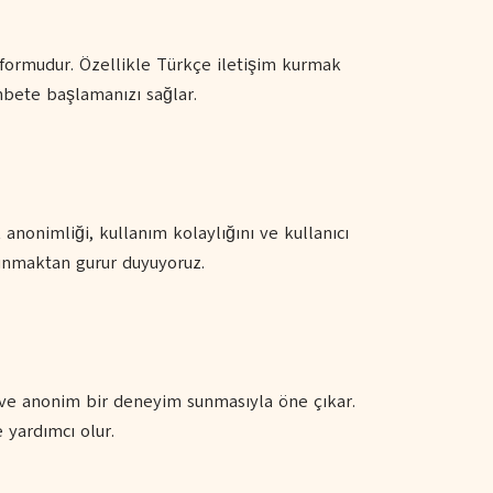
tformudur. Özellikle Türkçe iletişim kurmak
hbete başlamanızı sağlar.
nonimliği, kullanım kolaylığını ve kullanıcı
 sunmaktan gurur duyuyoruz.
 ve anonim bir deneyim sunmasıyla öne çıkar.
e yardımcı olur.