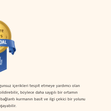
ygunsuz içerikleri tespit etmeye yardımcı olan
 bildirebilir, böylece daha saygılı bir ortamın
ağlantı kurmanın basit ve ilgi çekici bir yolunu
şayabilir.