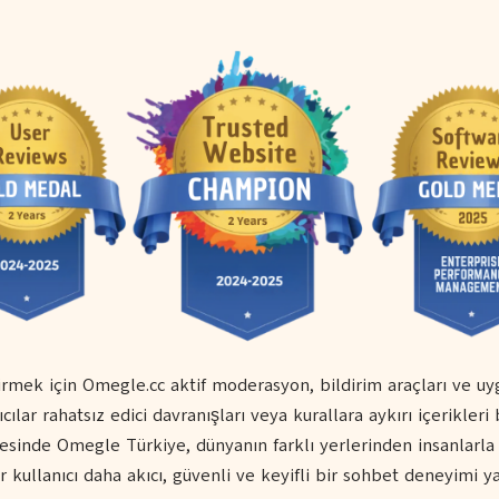
tirmek için Omegle.cc aktif moderasyon, bildirim araçları ve u
cılar rahatsız edici davranışları veya kurallara aykırı içerikleri
esinde Omegle Türkiye, dünyanın farklı yerlerinden insanlarla b
r kullanıcı daha akıcı, güvenli ve keyifli bir sohbet deneyimi ya