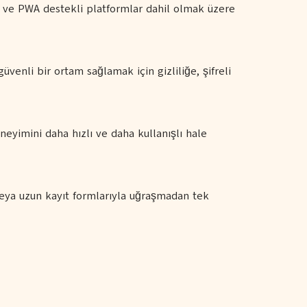
 ve PWA destekli platformlar dahil olmak üzere
üvenli bir ortam sağlamak için gizliliğe, şifreli
neyimini daha hızlı ve daha kullanışlı hale
eya uzun kayıt formlarıyla uğraşmadan tek