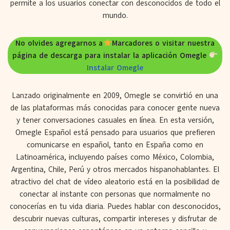
permite a los usuarios conectar con desconocidos de todo el
mundo.
No olvides agregarnos a
Marcadores o visitar nuestra
página de descarga para instalar la aplicación Omegle
Instalar Omegle
Lanzado originalmente en 2009, Omegle se convirtió en una
de las plataformas más conocidas para conocer gente nueva
y tener conversaciones casuales en línea. En esta versión,
Omegle Español está pensado para usuarios que prefieren
comunicarse en español, tanto en España como en
Latinoamérica, incluyendo países como México, Colombia,
Argentina, Chile, Perú y otros mercados hispanohablantes. El
atractivo del chat de vídeo aleatorio está en la posibilidad de
conectar al instante con personas que normalmente no
conocerías en tu vida diaria. Puedes hablar con desconocidos,
descubrir nuevas culturas, compartir intereses y disfrutar de