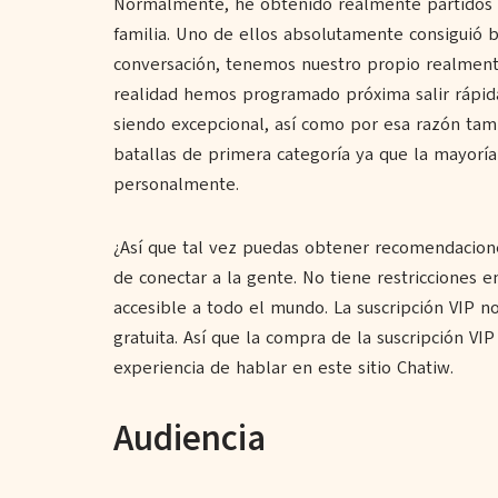
Normalmente, he obtenido realmente partidos 
familia. Uno de ellos absolutamente consiguió ba
conversación, tenemos nuestro propio realmente
realidad hemos programado próxima salir rápida
siendo excepcional, así como por esa razón tam
batallas de primera categoría ya que la mayor
personalmente.
¿Así que tal vez puedas obtener recomendacione
de conectar a la gente. No tiene restricciones e
accesible a todo el mundo. La suscripción VIP no
gratuita. Así que la compra de la suscripción VIP
experiencia de hablar en este sitio Chatiw.
Audiencia