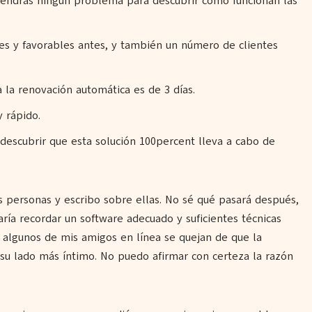
o tendrás ningún problema para descubrir cómo funcionan las
s y favorables antes, y también un número de clientes
a la renovación automática es de 3 días.
y rápido.
 descubrir que esta solución 100percent lleva a cabo de
s personas y escribo sobre ellas. No sé qué pasará después,
a recordar un software adecuado y suficientes técnicas
o algunos de mis amigos en línea se quejan de que la
 su lado más íntimo. No puedo afirmar con certeza la razón