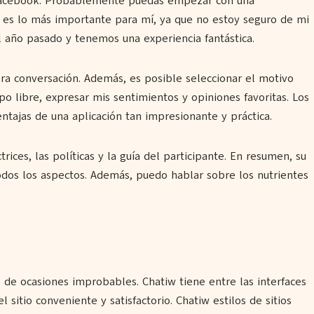
e Facebook. Probablemente puedas empezar con una
o es lo más importante para mí, ya que no estoy seguro de mi
l año pasado y tenemos una experiencia fantástica.
mera conversación. Además, es posible seleccionar el motivo
o libre, expresar mis sentimientos y opiniones favoritas. Los
tajas de una aplicación tan impresionante y práctica.
ices, las políticas y la guía del participante. En resumen, su
todos los aspectos. Además, puedo hablar sobre los nutrientes
 de ocasiones improbables. Chatiw tiene entre las interfaces
sitio conveniente y satisfactorio. Chatiw estilos de sitios