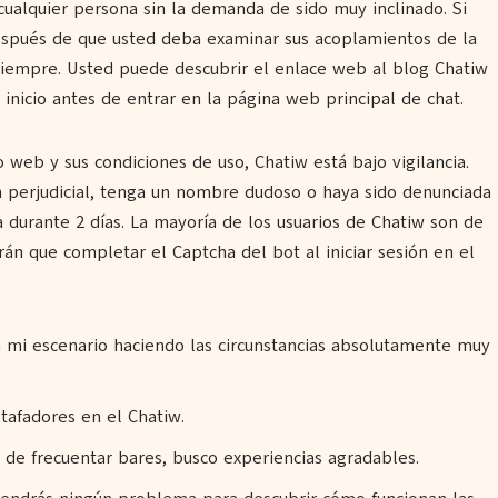
cualquier persona sin la demanda de sido muy inclinado. Si
después de que usted deba examinar sus acoplamientos de la
siempre. Usted puede descubrir el enlace web al blog Chatiw
e inicio antes de entrar en la página web principal de chat.
o web y sus condiciones de uso, Chatiw está bajo vigilancia.
n perjudicial, tenga un nombre dudoso o haya sido denunciada
durante 2 días. La mayoría de los usuarios de Chatiw son de
n que completar el Captcha del bot al iniciar sesión en el
en mi escenario haciendo las circunstancias absolutamente muy
tafadores en el Chatiw.
d de frecuentar bares, busco experiencias agradables.