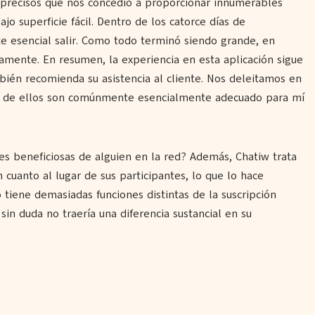
precisos que nos concedió a proporcionar innumerables
jo superficie fácil. Dentro de los catorce días de
 esencial salir. Como todo terminó siendo grande, en
mente. En resumen, la experiencia en esta aplicación sigue
bién recomienda su asistencia al cliente. Nos deleitamos en
ía de ellos son comúnmente esencialmente adecuado para mí
s beneficiosas de alguien en la red? Además, Chatiw trata
n cuanto al lugar de sus participantes, lo que lo hace
 tiene demasiadas funciones distintas de la suscripción
 sin duda no traería una diferencia sustancial en su