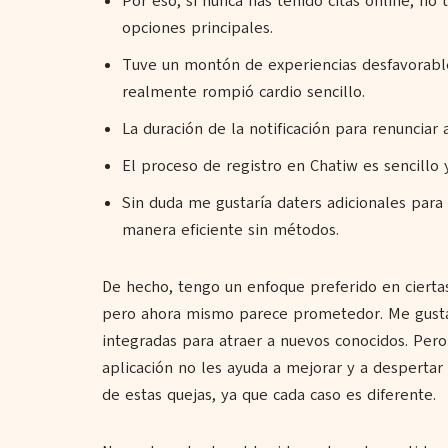
Por eso, si nunca has tenido citas online, n
opciones principales.
Tuve un montón de experiencias desfavorable
realmente rompió cardio sencillo.
La duración de la notificación para renunciar 
El proceso de registro en Chatiw es sencillo 
Sin duda me gustaría daters adicionales para
manera eficiente sin métodos.
De hecho, tengo un enfoque preferido en cierta
pero ahora mismo parece prometedor. Me gustarí
integradas para atraer a nuevos conocidos. Per
aplicación no les ayuda a mejorar y a despertar
de estas quejas, ya que cada caso es diferente.