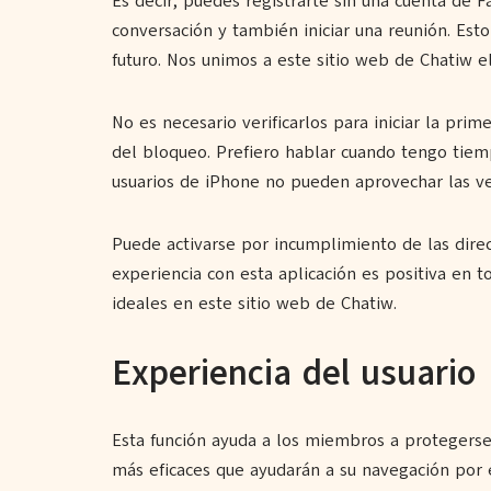
Es decir, puedes registrarte sin una cuenta d
conversación y también iniciar una reunión. Est
futuro. Nos unimos a este sitio web de Chatiw e
No es necesario verificarlos para iniciar la pri
del bloqueo. Prefiero hablar cuando tengo tiemp
usuarios de iPhone no pueden aprovechar las ven
Puede activarse por incumplimiento de las directr
experiencia con esta aplicación es positiva en 
ideales en este sitio web de Chatiw.
Experiencia del usuario
Esta función ayuda a los miembros a protegerse
más eficaces que ayudarán a su navegación por el 