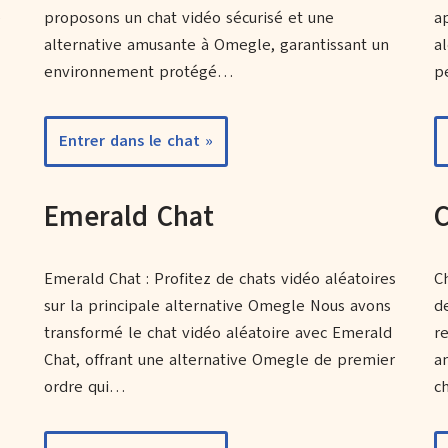
e
proposons un chat vidéo sécurisé et une
a
alternative amusante à Omegle, garantissant un
al
environnement protégé…
p
Entrer dans le chat »
Emerald Chat
Emerald Chat : Profitez de chats vidéo aléatoires
C
sur la principale alternative Omegle Nous avons
d
transformé le chat vidéo aléatoire avec Emerald
r
Chat, offrant une alternative Omegle de premier
a
ordre qui…
c