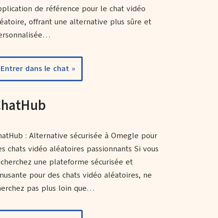
pplication de référence pour le chat vidéo
éatoire, offrant une alternative plus sûre et
ersonnalisée…
Entrer dans le chat »
ChatHub
hatHub : Alternative sécurisée à Omegle pour
es chats vidéo aléatoires passionnants Si vous
echerchez une plateforme sécurisée et
musante pour des chats vidéo aléatoires, ne
herchez pas plus loin que…