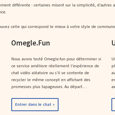
t différente : certaines misent sur la simplicité, d'autres a
nce.
rouvez celle qui correspond le mieux à votre style de communic
Omegle.Fun
Nous avons testé Omegle.fun pour déterminer si
U
ce service améliore réellement l'expérience de
p
chat vidéo aléatoire ou s'il se contente de
a
recycler le même concept en affichant des
e
promesses plus tapageuses. Au départ…
a
Entrer dans le chat »