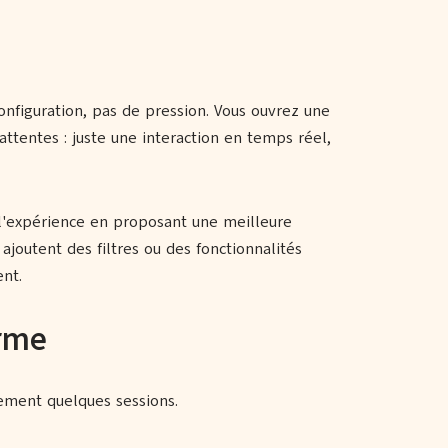
configuration, pas de pression. Vous ouvrez une
ttentes : juste une interaction en temps réel,
 l'expérience en proposant une meilleure
ajoutent des filtres ou des fonctionnalités
nt.
orme
lement quelques sessions.