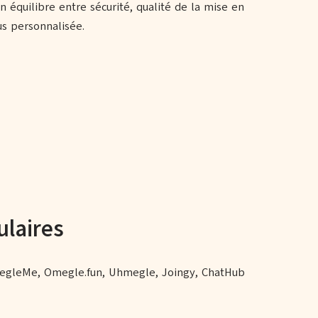
n équilibre entre sécurité, qualité de la mise en
lus personnalisée.
ulaires
 OmegleMe, Omegle.fun, Uhmegle, Joingy, ChatHub