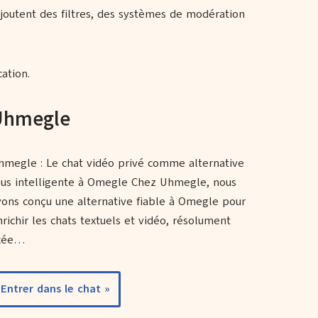
joutent des filtres, des systèmes de modération
ation.
Uhmegle
hmegle : Le chat vidéo privé comme alternative
lus intelligente à Omegle Chez Uhmegle, nous
vons conçu une alternative fiable à Omegle pour
nrichir les chats textuels et vidéo, résolument
xée…
Entrer dans le chat »