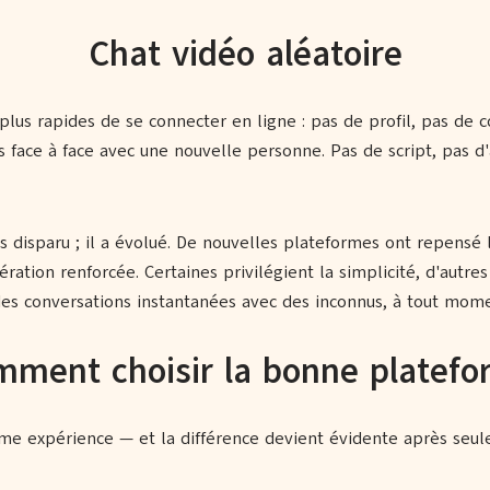
Chat vidéo aléatoire
plus rapides de se connecter en ligne : pas de profil, pas de 
 face à face avec une nouvelle personne. Pas de script, pas d'a
s disparu ; il a évolué. De nouvelles plateformes ont repensé
ation renforcée. Certaines privilégient la simplicité, d'autres 
es conversations instantanées avec des inconnus, à tout mome
ment choisir la bonne platef
même expérience — et la différence devient évidente après seu