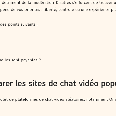
u détriment de la modération. D'autres s'efforcent de trouver u
 dépend de vos priorités : liberté, contrôle ou une expérience p
es points suivants :
z
quelles sont payantes ?
er les sites de chat vidéo pop
le volet de plateformes de chat vidéo aléatoires, notamment