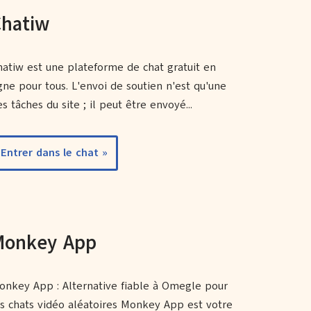
Chatiw
hatiw est une plateforme de chat gratuit en
igne pour tous. L'envoi de soutien n'est qu'une
s tâches du site ; il peut être envoyé...
Entrer dans le chat »
Monkey App
onkey App : Alternative fiable à Omegle pour
es chats vidéo aléatoires Monkey App est votre