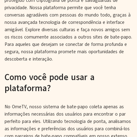
protegido com criptografia de ponta e salvaguardas de
privacidade. Nossa plataforma permite que você tenha
conversas agradáveis com pessoas do mundo todo, graças à
nossa avançada tecnologia de correspondência e interface
amigável. Explore diversas culturas e faça novos amigos sem
os riscos comumente associados a outros sites de bate-papo.
Para aqueles que desejam se conectar de forma profunda e
segura, nossa plataforma promete mais oportunidades de
descoberta e interação.
Como você pode usar a
plataforma?
No OmeTV, nosso sistema de bate-papo coleta apenas as
informações necessárias dos usuários para encontrar o par
perfeito para eles. Utilizando tecnologia de ponta, analisamos
as informações e preferências dos usuários para combiná-los
com parceiros de bate-papo compatíveis em nosso extenso